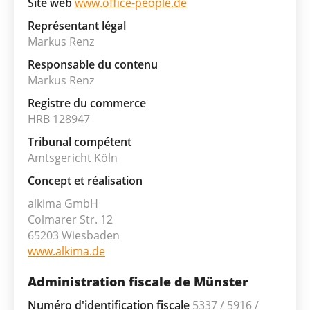
Site web
www.office-people.de
Représentant légal
Markus Renz
Responsable du contenu
Markus Renz
Registre du commerce
HRB 128947
Tribunal compétent
Amtsgericht Köln
Concept et réalisation
alkima GmbH
Colmarer Str. 12
65203 Wiesbaden
www.alkima.de
Administration fiscale de Münster
Numéro d'identification fiscale
5337 / 5916 /