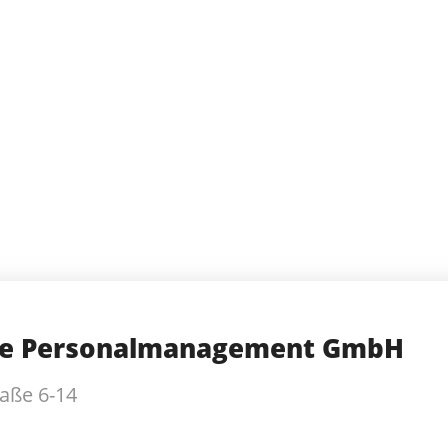
ple Personalmanagement GmbH
raße 6-14