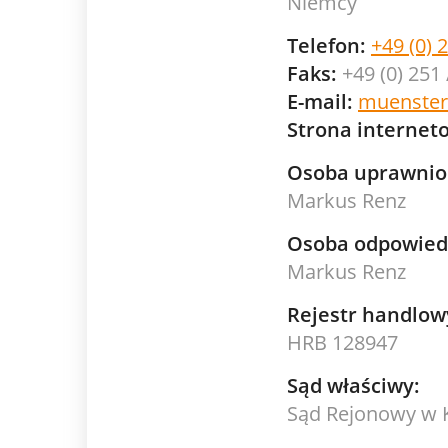
Niemcy
Telefon:
+49 (0) 
Faks:
+49 (0) 251
E-mail:
muenster
Strona internet
Osoba uprawnio
Markus Renz
Osoba odpowiedz
Markus Renz
Rejestr handlow
HRB 128947
Sąd właściwy:
Sąd Rejonowy w K