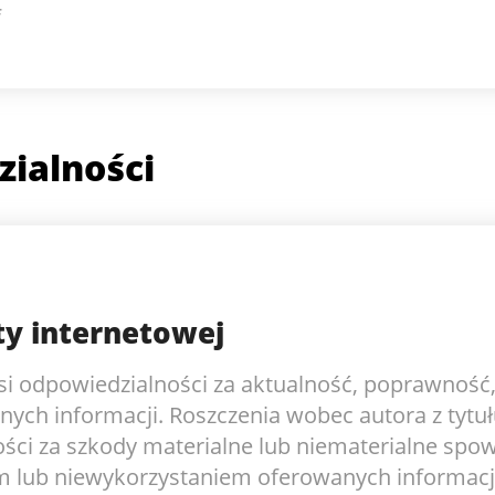
f
ialności
ty internetowej
si odpowiedzialności za aktualność, poprawność
nych informacji. Roszczenia wobec autora z tytu
ści za szkody materialne lub niematerialne sp
 lub niewykorzystaniem oferowanych informacji