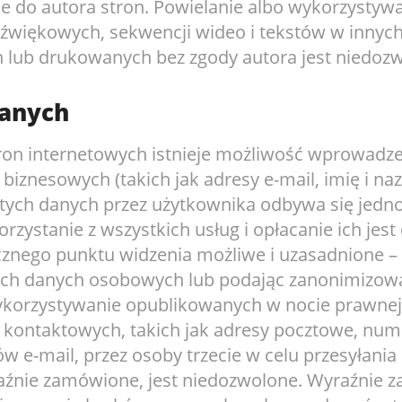
e do autora stron. Powielanie albo wykorzystywan
iękowych, sekwencji wideo i tekstów w innych
h lub drukowanych bez zgody autora jest niedoz
anych
 stron internetowych istnieje możliwość wprowadz
iznesowych (takich jak adresy e-mail, imię i naz
ych danych przez użytkownika odbywa się jedn
rzystanie z wszystkich usług i opłacanie ich jest
icznego punktu widzenia możliwe i uzasadnione –
ich danych osobowych lub podając zanonimizow
korzystywanie opublikowanych w nocie prawnej
kontaktowych, takich jak adresy pocztowe, num
w e-mail, przez osoby trzecie w celu przesyłania 
raźnie zamówione, jest niedozwolone. Wyraźnie 